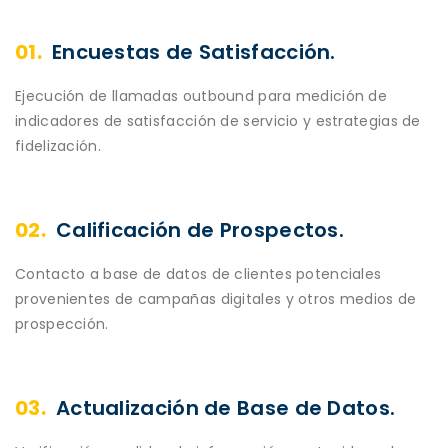
01.
Encuestas de Satisfacción.
Ejecución de llamadas outbound para medición de
indicadores de satisfacción de servicio y estrategias de
fidelización.
02.
Calificación de Prospectos.
Contacto a base de datos de clientes potenciales
provenientes de campañas digitales y otros medios de
prospección.
03.
Actualización de Base de Datos.