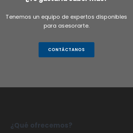
Tenemos un equipo de expertos disponibles
para asesorarte.
CONTÁCTANOS
¿Qué ofrecemos?